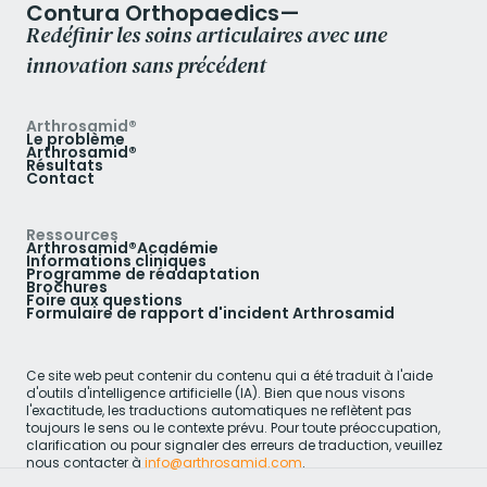
Contura Orthopaedics—
Redéfinir les soins articulaires avec une
innovation sans précédent
Arthrosamid®
Le problème
Arthrosamid®
Résultats
Contact
Ressources
Arthrosamid®Académie
Informations cliniques
Programme de réadaptation
Brochures
Foire aux questions
Formulaire de rapport d'incident Arthrosamid
Ce site web peut contenir du contenu qui a été traduit à l'aide
d'outils d'intelligence artificielle (IA). Bien que nous visons
l'exactitude, les traductions automatiques ne reflètent pas
toujours le sens ou le contexte prévu. Pour toute préoccupation,
clarification ou pour signaler des erreurs de traduction, veuillez
nous contacter à
info@arthrosamid.com
.