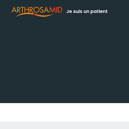
Je suis un patient
Report a
Problem