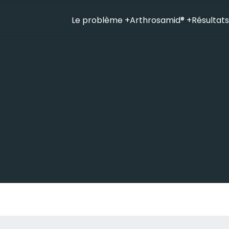
Le problème
+
Arthrosamid®
+
Résultats