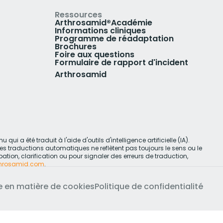
Ressources
Arthrosamid®Académie
Informations cliniques
Programme de réadaptation
Brochures
Foire aux questions
Formulaire de rapport d'incident
Arthrosamid
qui a été traduit à l'aide d'outils d'intelligence artificielle (IA).
les traductions automatiques ne reflètent pas toujours le sens ou le
ation, clarification ou pour signaler des erreurs de traduction,
throsamid.com
.
ue en matière de cookies
Politique de confidentialité