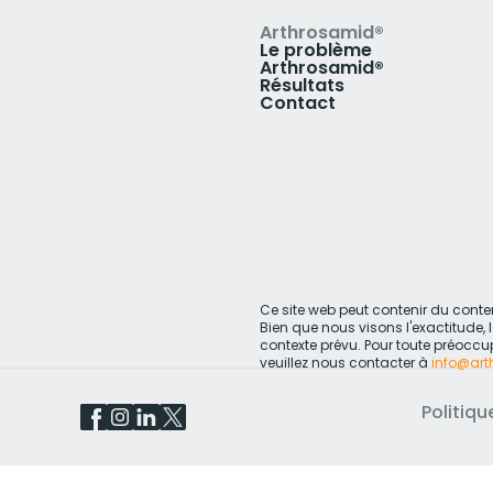
Arthrosamid®
Le problème
Arthrosamid®
Résultats
Contact
Ce site web peut contenir du contenu 
Bien que nous visons l'exactitude, 
contexte prévu. Pour toute préoccup
veuillez nous contacter à
info@ar
Politiq