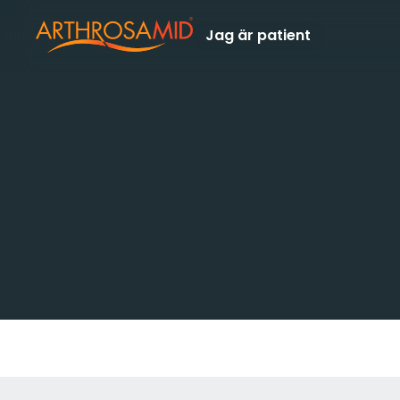
Jag är patient
Report a
Problem