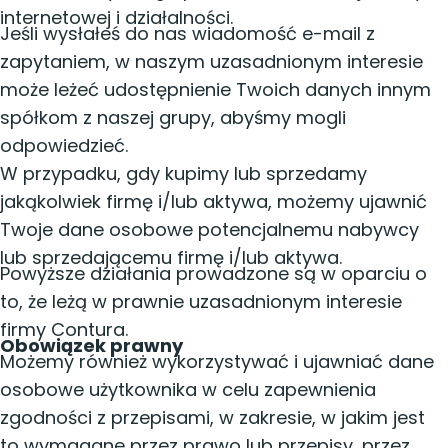
internetowej i działalności.
Jeśli wysłałeś do nas wiadomość e-mail z
zapytaniem, w naszym uzasadnionym interesie
może leżeć udostępnienie Twoich danych innym
spółkom z naszej grupy, abyśmy mogli
odpowiedzieć.
W przypadku, gdy kupimy lub sprzedamy
jakąkolwiek firmę i/lub aktywa, możemy ujawnić
Twoje dane osobowe potencjalnemu nabywcy
lub sprzedającemu firmę i/lub aktywa.
Powyższe działania prowadzone są w oparciu o
to, że leżą w prawnie uzasadnionym interesie
firmy Contura.
Obowiązek prawny
Możemy również wykorzystywać i ujawniać dane
osobowe użytkownika w celu zapewnienia
zgodności z przepisami, w zakresie, w jakim jest
to wymagane przez prawo lub przepisy, przez