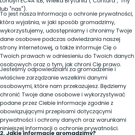
Londyn EC4A 1LB, Wielka Brytania ("Contura", "my"
lub "nas").
To jest nasza Informacja o ochronie prywatności,
która wyjaśnia, w jaki sposób gromadzimy,
wykorzystujemy, udostępniamy i chronimy Twoje
dane osobowe podczas odwiedzania naszej
strony internetowej, a także informuje Cię o
Twoich prawach w odniesieniu do Twoich danych
osobowych oraz o tym, jak chroni Cię prawo.
Jesteśmy odpowiedzialni za gromadzenie i
właściwe zarządzanie wszelkimi danymi
osobowymi, które nam przekazujesz. Będziemy
chronić Twoje dane osobowe i wykorzystywać
podane przez Ciebie informacje zgodnie z
obowiązującymi przepisami dotyczącymi
prywatności i ochrony danych oraz warunkami
niniejszej Informacji o ochronie prywatności.
2. Jakie informacje gromadzimy?