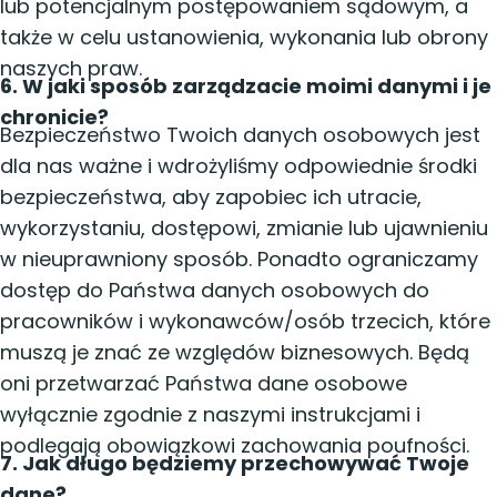
lub potencjalnym postępowaniem sądowym, a
także w celu ustanowienia, wykonania lub obrony
naszych praw.
6. W jaki sposób zarządzacie moimi danymi i je
chronicie?
Bezpieczeństwo Twoich danych osobowych jest
dla nas ważne i wdrożyliśmy odpowiednie środki
bezpieczeństwa, aby zapobiec ich utracie,
wykorzystaniu, dostępowi, zmianie lub ujawnieniu
w nieuprawniony sposób. Ponadto ograniczamy
dostęp do Państwa danych osobowych do
pracowników i wykonawców/osób trzecich, które
muszą je znać ze względów biznesowych. Będą
oni przetwarzać Państwa dane osobowe
wyłącznie zgodnie z naszymi instrukcjami i
podlegają obowiązkowi zachowania poufności.
7. Jak długo będziemy przechowywać Twoje
dane?