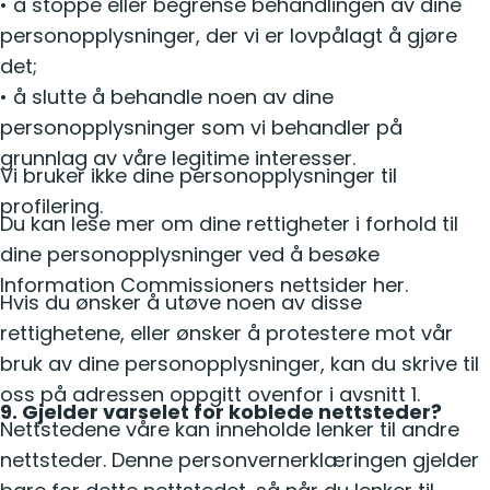
• å stoppe eller begrense behandlingen av dine
personopplysninger, der vi er lovpålagt å gjøre
det;
• å slutte å behandle noen av dine
personopplysninger som vi behandler på
grunnlag av våre legitime interesser.
Vi bruker ikke dine personopplysninger til
profilering.
Du kan lese mer om dine rettigheter i forhold til
dine personopplysninger ved å besøke
Information Commissioners nettsider her.
Hvis du ønsker å utøve noen av disse
rettighetene, eller ønsker å protestere mot vår
bruk av dine personopplysninger, kan du skrive til
oss på adressen oppgitt ovenfor i avsnitt 1.
9. Gjelder varselet for koblede nettsteder?
Nettstedene våre kan inneholde lenker til andre
nettsteder. Denne personvernerklæringen gjelder