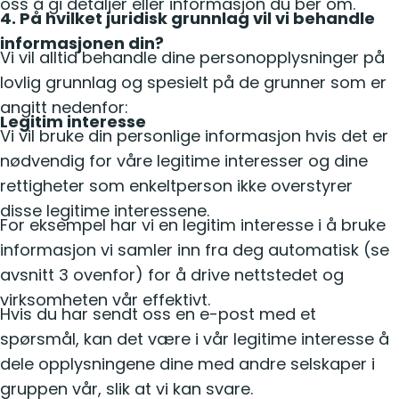
oss å gi detaljer eller informasjon du ber om.
4. På hvilket juridisk grunnlag vil vi behandle
informasjonen din?
Vi vil alltid behandle dine personopplysninger på
lovlig grunnlag og spesielt på de grunner som er
angitt nedenfor:
Legitim interesse
Vi vil bruke din personlige informasjon hvis det er
nødvendig for våre legitime interesser og dine
rettigheter som enkeltperson ikke overstyrer
disse legitime interessene.
For eksempel har vi en legitim interesse i å bruke
informasjon vi samler inn fra deg automatisk (se
avsnitt 3 ovenfor) for å drive nettstedet og
virksomheten vår effektivt.
Hvis du har sendt oss en e-post med et
spørsmål, kan det være i vår legitime interesse å
dele opplysningene dine med andre selskaper i
gruppen vår, slik at vi kan svare.