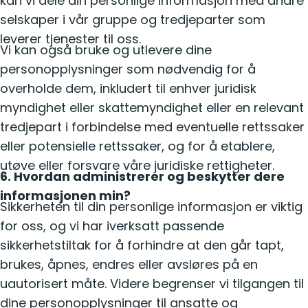
kan vi dele din personlige informasjon med andre
selskaper i vår gruppe og tredjeparter som
leverer tjenester til oss.
Vi kan også bruke og utlevere dine
personopplysninger som nødvendig for å
overholde dem, inkludert til enhver juridisk
myndighet eller skattemyndighet eller en relevant
tredjepart i forbindelse med eventuelle rettssaker
eller potensielle rettssaker, og for å etablere,
utøve eller forsvare våre juridiske rettigheter.
6. Hvordan administrerer og beskytter dere
informasjonen min?
Sikkerheten til din personlige informasjon er viktig
for oss, og vi har iverksatt passende
sikkerhetstiltak for å forhindre at den går tapt,
brukes, åpnes, endres eller avsløres på en
uautorisert måte. Videre begrenser vi tilgangen til
dine personopplysninger til ansatte og