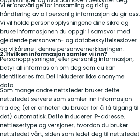
opplysninger og hvordan loven beskytter deg.
Vi er ansvarlige for innsamling og riktig
håndtering av all personlig informasjon du gir oss.
Vi vil holde personopplysningene dine sikre og
bruke informasjonen du oppgir i samsvar med
gjeldende personvern- og databeskyttelseslover
og vilkårene i denne personvernerklæringen.
2. Hvilken informasjon samler vi inn?
Personopplysninger, eller personlig informasjon,
betyr all informasjon om deg som du kan
identifiseres fra. Det inkluderer ikke anonyme
data.
Som mange andre nettsteder bruker dette
nettstedet servere som samler inn informasjon
fra deg (eller enheten du bruker for å få tilgang til
det) automatisk. Dette inkluderer IP-adresse,
nettlesertype og versjoner, hvordan du bruker
nettstedet vårt, siden som ledet deg til nettstedet