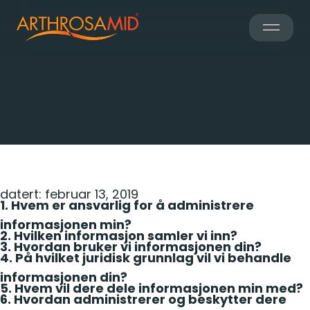
22nd April 2024
Personvernpolicy
datert: februar 13, 2019
1. Hvem er ansvarlig for å administrere
informasjonen min?
2. Hvilken informasjon samler vi inn?
3. Hvordan bruker vi informasjonen din?
4. På hvilket juridisk grunnlag vil vi behandle
informasjonen din?
5. Hvem vil dere dele informasjonen min med?
6. Hvordan administrerer og beskytter dere