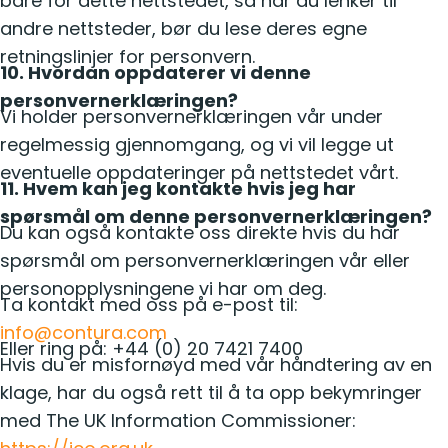
bare for dette nettstedet, så når du lenker til
andre nettsteder, bør du lese deres egne
retningslinjer for personvern.
10. Hvordan oppdaterer vi denne
personvernerklæringen?
Vi holder personvernerklæringen vår under
regelmessig gjennomgang, og vi vil legge ut
eventuelle oppdateringer på nettstedet vårt.
11. Hvem kan jeg kontakte hvis jeg har
spørsmål om denne personvernerklæringen?
Du kan også kontakte oss direkte hvis du har
spørsmål om personvernerklæringen vår eller
personopplysningene vi har om deg.
Ta kontakt med oss på e-post til:
info@contura.com
Eller ring på: +44 (0) 20 7421 7400
Hvis du er misfornøyd med vår håndtering av en
klage, har du også rett til å ta opp bekymringer
med The UK Information Commissioner: