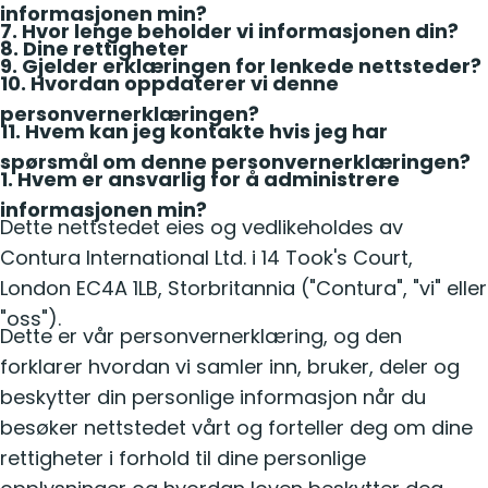
informasjonen min?
7. Hvor lenge beholder vi informasjonen din?
8. Dine rettigheter
9. Gjelder erklæringen for lenkede nettsteder?
10. Hvordan oppdaterer vi denne
personvernerklæringen?
11. Hvem kan jeg kontakte hvis jeg har
spørsmål om denne personvernerklæringen?
1. Hvem er ansvarlig for å administrere
informasjonen min?
Dette nettstedet eies og vedlikeholdes av
Contura International Ltd. i 14 Took's Court,
London EC4A 1LB, Storbritannia ("Contura", "vi" eller
"oss").
Dette er vår personvernerklæring, og den
forklarer hvordan vi samler inn, bruker, deler og
beskytter din personlige informasjon når du
besøker nettstedet vårt og forteller deg om dine
rettigheter i forhold til dine personlige