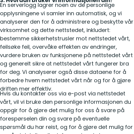
3. Hvordan bruker vi informasjonen din?
En serverlogg lagrer noen av de personlige
opplysningene vi samler inn automatisk, og vi
analyserer den for å administrere og beskytte vår
virksomhet og dette nettstedet, inkludert:
bestemme sikkerhetstrusler mot nettstedet vårt,
feilsøke feil, overvåke effekten av endringer,
vurdere bruken av funksjonene på nettstedet vårt
og generelt sikre at nettstedet vårt fungerer bra
for deg. Vi analyserer også disse dataene for å
forbedre hvem nettstedet vårt når og for å gjøre
driften mer effektiv.
Hvis du kontakter oss via e-post via nettstedet
vårt, vil vi bruke den personlige informasjonen du
oppgir for å gjøre det mulig for oss å svare på
forespørselen din og svare på eventuelle
spørsmål du har reist, og for å gjøre det mulig for