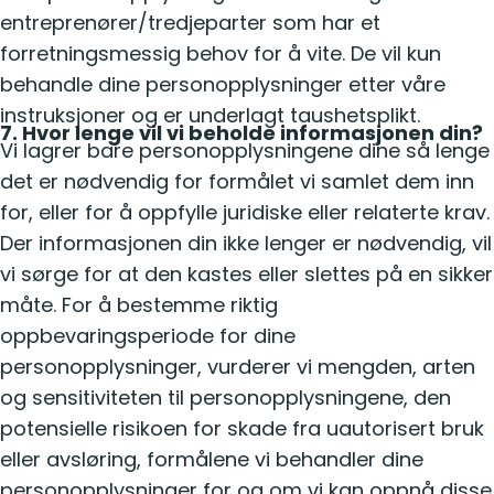
entreprenører/tredjeparter som har et
forretningsmessig behov for å vite. De vil kun
behandle dine personopplysninger etter våre
instruksjoner og er underlagt taushetsplikt.
7. Hvor lenge vil vi beholde informasjonen din?
Vi lagrer bare personopplysningene dine så lenge
det er nødvendig for formålet vi samlet dem inn
for, eller for å oppfylle juridiske eller relaterte krav.
Der informasjonen din ikke lenger er nødvendig, vil
vi sørge for at den kastes eller slettes på en sikker
måte. For å bestemme riktig
oppbevaringsperiode for dine
personopplysninger, vurderer vi mengden, arten
og sensitiviteten til personopplysningene, den
potensielle risikoen for skade fra uautorisert bruk
eller avsløring, formålene vi behandler dine
personopplysninger for og om vi kan oppnå disse