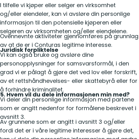
I tilfelle vi kjøper eller selger en virksomhet
og/eller eiendeler, kan vi avsløre din personlige
informasjon til den potensielle kjøperen eller
selgeren av virksomheten og/eller eiendelene.
Ovennevnte aktiviteter gjennomføres på grunnlag
av at de er i Conturas legitime interesse.
Juridisk forpliktelse
Vi kan også bruke og avsløre dine
personopplysninger for samsvarsformål, i den
grad vi er pålagt å gjøre det ved lov eller forskrift,
av et rettshåndhevelses- eller skattebyrå eller for
å forhindre kriminalitet.
5. Hvem vil du dele informasjonen min med?
Vi deler din personlige informasjon med partene
som er angitt nedenfor for formålene beskrevet i
avsnitt 3.
Av grunnene som er angitt i avsnitt 3 og/eller
fordi det er i våre legitime interesser å gjøre det,