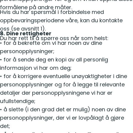
formålene på andre måter.
Hvis du har spørsmål i forbindelse med
oppbevaringsperiodene våre, kan du kontakte
oss (se avsnitt 1).
8. Dine rettigheter
Du har rett til å spørre oss når som helst:
• for å bekrefte om vi har noen av dine
personopplysninger;
• for å sende deg en kopi av all personlig
informasjon vi har om deg;
• for å korrigere eventuelle unøyaktigheter i dine
personopplysninger og for å legge til relevante
detaljer der personopplysningene vi har er
ufullstendige;
• å slette (i den grad det er mulig) noen av dine
personopplysninger, der vi er lovpålagt å gjøre
det;