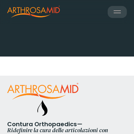
Report a Problem
Contura Orthopaedics—
Ridefinire la cura delle articolazioni con