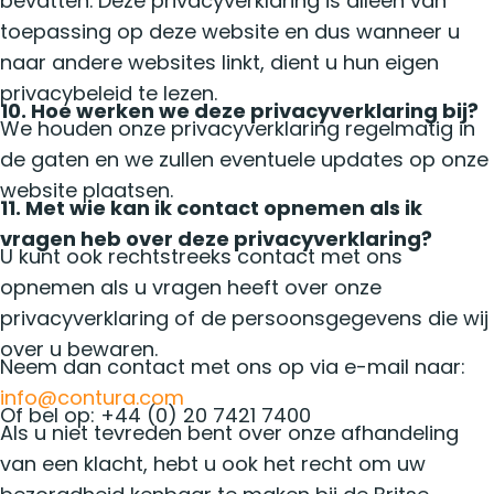
bevatten. Deze privacyverklaring is alleen van
toepassing op deze website en dus wanneer u
naar andere websites linkt, dient u hun eigen
privacybeleid te lezen.
10. Hoe werken we deze privacyverklaring bij?
We houden onze privacyverklaring regelmatig in
de gaten en we zullen eventuele updates op onze
website plaatsen.
11. Met wie kan ik contact opnemen als ik
vragen heb over deze privacyverklaring?
U kunt ook rechtstreeks contact met ons
opnemen als u vragen heeft over onze
privacyverklaring of de persoonsgegevens die wij
over u bewaren.
Neem dan contact met ons op via e-mail naar:
info@contura.com
Of bel op: +44 (0) 20 7421 7400
Als u niet tevreden bent over onze afhandeling
van een klacht, hebt u ook het recht om uw