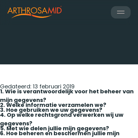
22nd April 2024
Privacybeleid
Gedateerd: 13 februari 2019
1. Wie is verantwoordelijk voor het beheer van
mijn gegevens?
2. Welke informatie verzamelen we?
3. Hoe gebruiken we uw gegevens?
4. Op welke rechtsgrond verwerken wij uw
gegevens?
5. Met wie delen jullie mijn gegevens?
6. Hoe beheren en beschermen jullie mijn