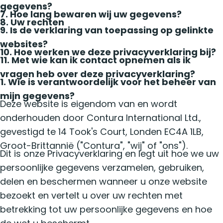
gegevens?
7. Hoe lang bewaren wij uw gegevens?
8. Uw rechten
9. Is de verklaring van toepassing op gelinkte
websites?
10. Hoe werken we deze privacyverklaring bij?
11. Met wie kan ik contact opnemen als ik
vragen heb over deze privacyverklaring?
1. Wie is verantwoordelijk voor het beheer van
mijn gegevens?
Deze website is eigendom van en wordt
onderhouden door Contura International Ltd.,
gevestigd te 14 Took's Court, Londen EC4A 1LB,
Groot-Brittannië ("Contura", "wij" of "ons").
Dit is onze Privacyverklaring en legt uit hoe we uw
persoonlijke gegevens verzamelen, gebruiken,
delen en beschermen wanneer u onze website
bezoekt en vertelt u over uw rechten met
betrekking tot uw persoonlijke gegevens en hoe