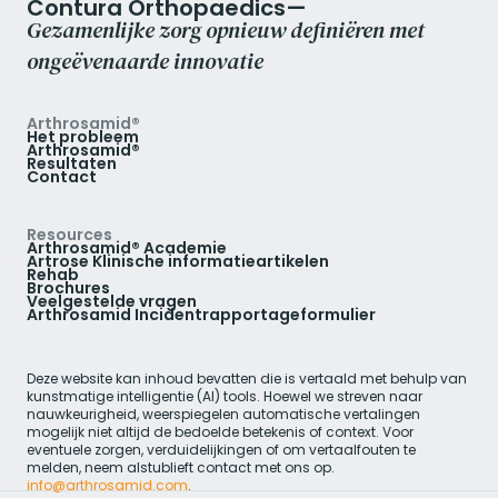
Contura Orthopaedics—
Gezamenlijke zorg opnieuw definiëren met
ongeëvenaarde innovatie
Arthrosamid®
Het probleem
Arthrosamid®
Resultaten
Contact
Resources
Arthrosamid® Academie
Artrose Klinische informatieartikelen
Rehab
Brochures
Veelgestelde vragen
Arthrosamid Incidentrapportageformulier
Deze website kan inhoud bevatten die is vertaald met behulp van
kunstmatige intelligentie (AI) tools. Hoewel we streven naar
nauwkeurigheid, weerspiegelen automatische vertalingen
mogelijk niet altijd de bedoelde betekenis of context. Voor
eventuele zorgen, verduidelijkingen of om vertaalfouten te
melden, neem alstublieft contact met ons op.
info@arthrosamid.com
.